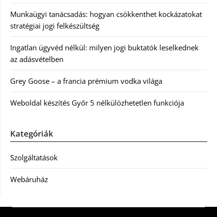
Munkaügyi tanácsadás: hogyan csökkenthet kockázatokat
stratégiai jogi felkészültség
Ingatlan ügyvéd nélkül: milyen jogi buktatók leselkednek
az adásvételben
Grey Goose – a francia prémium vodka világa
Weboldal készítés Győr 5 nélkülözhetetlen funkciója
Kategóriák
Szolgáltatások
Webáruház