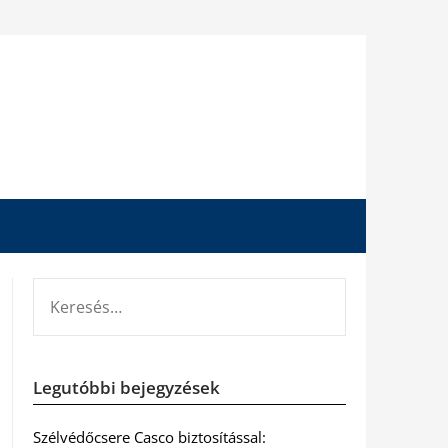
KERESÉS:
Legutóbbi bejegyzések
Szélvédőcsere Casco biztosítással: