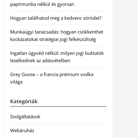
papírmunka nélkül és gyorsan
Hogyan találhatod meg a kedvenc sörödet?
Munkaügyi tanácsadás: hogyan csökkenthet
kockázatokat stratégiai jogi felkészültség
Ingatlan ügyvéd nélkül: milyen jogi buktatók
leselkednek az adásvételben
Grey Goose – a francia prémium vodka
világa
Kategóriák
Szolgáltatások
Webáruház