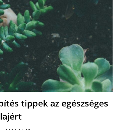
tépítés tippek az egészséges
lajért