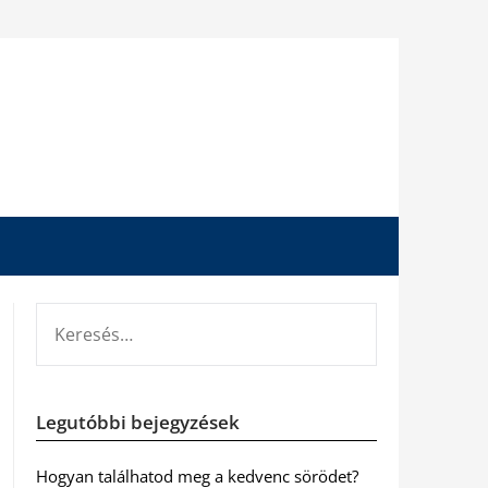
KERESÉS:
Legutóbbi bejegyzések
Hogyan találhatod meg a kedvenc sörödet?