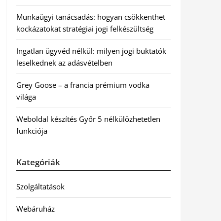
Munkaügyi tanácsadás: hogyan csökkenthet
kockázatokat stratégiai jogi felkészültség
Ingatlan ügyvéd nélkül: milyen jogi buktatók
leselkednek az adásvételben
Grey Goose – a francia prémium vodka
világa
Weboldal készítés Győr 5 nélkülözhetetlen
funkciója
Kategóriák
Szolgáltatások
Webáruház