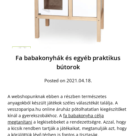
Fa babakonyhák és egyéb praktikus
bútorok
Posted on 2021.04.18.
A webshopunknak ebben a részben természetes
anyagokból készült játékok széles választékát találja. A
vesszoparipa.hu online áruház pótolhatatlan kiegészítőket
kínál a gyerekszobákhoz. A
fa babakonyha célja
megtanítani
a legkisebbeket a rendezettségre. Azzal, hogy
a kicsik rendben tartják a játékaikat, megtanulják azt, hogy
a körülöttük lévő térben is fontos a tisztaság.