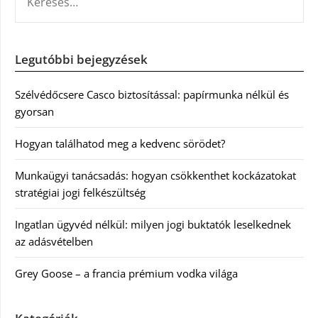
Legutóbbi bejegyzések
Szélvédőcsere Casco biztosítással: papírmunka nélkül és
gyorsan
Hogyan találhatod meg a kedvenc sörödet?
Munkaügyi tanácsadás: hogyan csökkenthet kockázatokat
stratégiai jogi felkészültség
Ingatlan ügyvéd nélkül: milyen jogi buktatók leselkednek
az adásvételben
Grey Goose – a francia prémium vodka világa