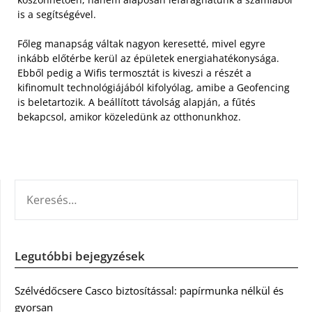
is a segítségével.
Főleg manapság váltak nagyon keresetté, mivel egyre
inkább előtérbe kerül az épületek energiahatékonysága.
Ebből pedig a Wifis termosztát is kiveszi a részét a
kifinomult technológiájából kifolyólag, amibe a Geofencing
is beletartozik. A beállított távolság alapján, a fűtés
bekapcsol, amikor közeledünk az otthonunkhoz.
KERESÉS:
Legutóbbi bejegyzések
Szélvédőcsere Casco biztosítással: papírmunka nélkül és
gyorsan