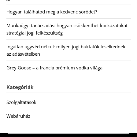
Hogyan találhatod meg a kedvenc sörödet?
Munkaügyi tanácsadás: hogyan csökkenthet kockázatokat
stratégiai jogi felkészültség
Ingatlan ügyvéd nélkül: milyen jogi buktatók leselkednek
az adásvételben
Grey Goose – a francia prémium vodka világa
Kategóriák
Szolgáltatások
Webáruház