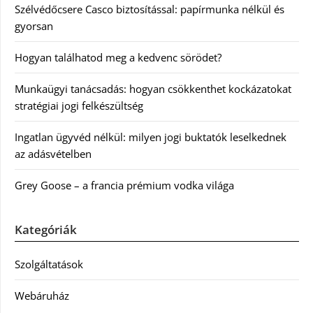
Szélvédőcsere Casco biztosítással: papírmunka nélkül és
gyorsan
Hogyan találhatod meg a kedvenc sörödet?
Munkaügyi tanácsadás: hogyan csökkenthet kockázatokat
stratégiai jogi felkészültség
Ingatlan ügyvéd nélkül: milyen jogi buktatók leselkednek
az adásvételben
Grey Goose – a francia prémium vodka világa
Kategóriák
Szolgáltatások
Webáruház