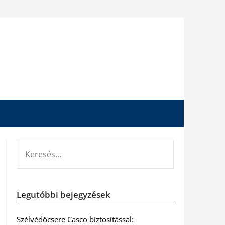
KERESÉS:
Legutóbbi bejegyzések
Szélvédőcsere Casco biztosítással: