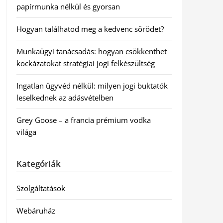
papírmunka nélkül és gyorsan
Hogyan találhatod meg a kedvenc sörödet?
Munkaügyi tanácsadás: hogyan csökkenthet
kockázatokat stratégiai jogi felkészültség
Ingatlan ügyvéd nélkül: milyen jogi buktatók
leselkednek az adásvételben
Grey Goose – a francia prémium vodka
világa
Kategóriák
Szolgáltatások
Webáruház