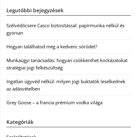
Legutóbbi bejegyzések
Szélvédőcsere Casco biztosítással: papírmunka nélkül és
gyorsan
Hogyan találhatod meg a kedvenc sörödet?
Munkaügyi tanácsadás: hogyan csökkenthet kockázatokat
stratégiai jogi felkészültség
Ingatlan ügyvéd nélkül: milyen jogi buktatók leselkednek
az adásvételben
Grey Goose – a francia prémium vodka világa
Kategóriák