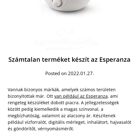
Számtalan terméket készít az Esperanza
Posted on 2022.01.27.
Vannak bizonyos márkák, amelyek számos területen
bizonyítottak már. Ott
van például az Esperanza
, ami
rengeteg készüléket dobott piacra. A jellegzetességek
között pedig kiemelkedik a magas színvonal, a
megbízhatóság, valamint az alacsony ár. Készítenek
például vízforralót, digitális mérleget, inhalátort, hajvasalót
és göndörítőt, vérnyomásmérőt.