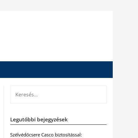
KERESÉS:
Legutóbbi bejegyzések
Szélvédőcsere Casco biztosítással: