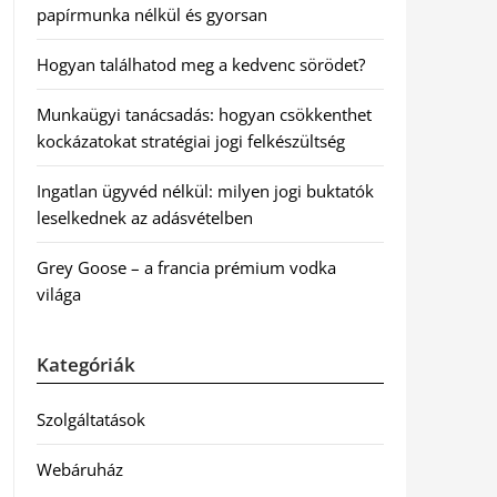
papírmunka nélkül és gyorsan
Hogyan találhatod meg a kedvenc sörödet?
Munkaügyi tanácsadás: hogyan csökkenthet
kockázatokat stratégiai jogi felkészültség
Ingatlan ügyvéd nélkül: milyen jogi buktatók
leselkednek az adásvételben
Grey Goose – a francia prémium vodka
világa
Kategóriák
Szolgáltatások
Webáruház