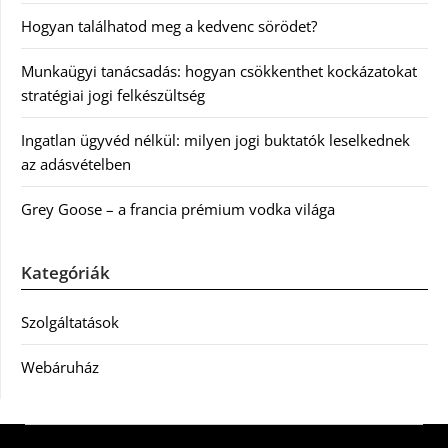
Hogyan találhatod meg a kedvenc sörödet?
Munkaügyi tanácsadás: hogyan csökkenthet kockázatokat
stratégiai jogi felkészültség
Ingatlan ügyvéd nélkül: milyen jogi buktatók leselkednek
az adásvételben
Grey Goose – a francia prémium vodka világa
Kategóriák
Szolgáltatások
Webáruház