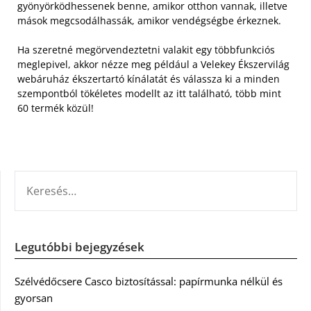
gyönyörködhessenek benne, amikor otthon vannak, illetve
mások megcsodálhassák, amikor vendégségbe érkeznek.
Ha szeretné megörvendeztetni valakit egy többfunkciós
meglepivel, akkor nézze meg például a Velekey Ékszervilág
webáruház ékszertartó kínálatát és válassza ki a minden
szempontból tökéletes modellt az itt található, több mint
60 termék közül!
KERESÉS:
Legutóbbi bejegyzések
Szélvédőcsere Casco biztosítással: papírmunka nélkül és
gyorsan