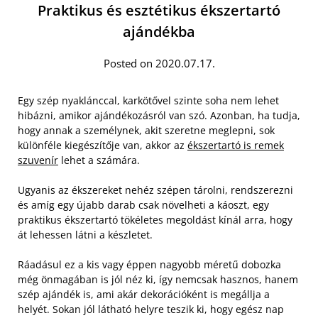
Praktikus és esztétikus ékszertartó
ajándékba
Posted on 2020.07.17.
Egy szép nyaklánccal, karkötővel szinte soha nem lehet
hibázni, amikor ajándékozásról van szó. Azonban, ha tudja,
hogy annak a személynek, akit szeretne meglepni, sok
különféle kiegészítője van, akkor az
ékszertartó is remek
szuvenír
lehet a számára.
Ugyanis az ékszereket nehéz szépen tárolni, rendszerezni
és amíg egy újabb darab csak növelheti a káoszt, egy
praktikus ékszertartó tökéletes megoldást kínál arra, hogy
át lehessen látni a készletet.
Ráadásul ez a kis vagy éppen nagyobb méretű dobozka
még önmagában is jól néz ki, így nemcsak hasznos, hanem
szép ajándék is, ami akár dekorációként is megállja a
helyét. Sokan jól látható helyre teszik ki, hogy egész nap