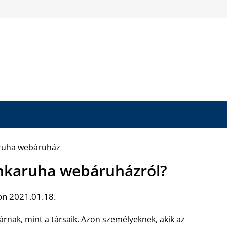
unkaruha webáruházról?
on 2021.01.18.
árnak, mint a társaik. Azon személyeknek, akik az