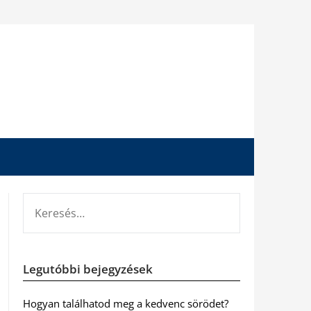
KERESÉS:
Legutóbbi bejegyzések
Hogyan találhatod meg a kedvenc sörödet?