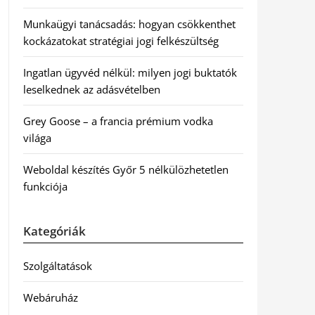
Munkaügyi tanácsadás: hogyan csökkenthet
kockázatokat stratégiai jogi felkészültség
Ingatlan ügyvéd nélkül: milyen jogi buktatók
leselkednek az adásvételben
Grey Goose – a francia prémium vodka
világa
Weboldal készítés Győr 5 nélkülözhetetlen
funkciója
Kategóriák
Szolgáltatások
Webáruház