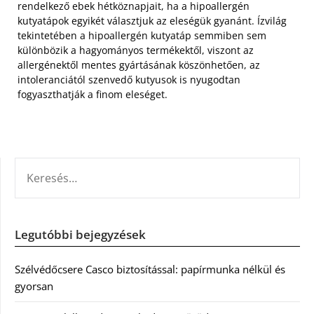
rendelkező ebek hétköznapjait, ha a hipoallergén
kutyatápok egyikét választjuk az eleségük gyanánt. Ízvilág
tekintetében a hipoallergén kutyatáp semmiben sem
különbözik a hagyományos termékektől, viszont az
allergénektől mentes gyártásának köszönhetően, az
intoleranciától szenvedő kutyusok is nyugodtan
fogyaszthatják a finom eleséget.
KERESÉS:
Legutóbbi bejegyzések
Szélvédőcsere Casco biztosítással: papírmunka nélkül és
gyorsan