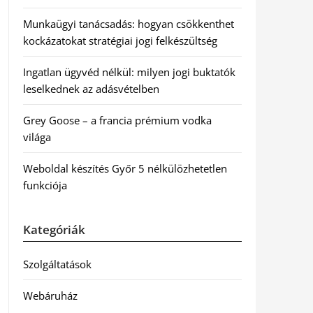
Munkaügyi tanácsadás: hogyan csökkenthet
kockázatokat stratégiai jogi felkészültség
Ingatlan ügyvéd nélkül: milyen jogi buktatók
leselkednek az adásvételben
Grey Goose – a francia prémium vodka
világa
Weboldal készítés Győr 5 nélkülözhetetlen
funkciója
Kategóriák
Szolgáltatások
Webáruház