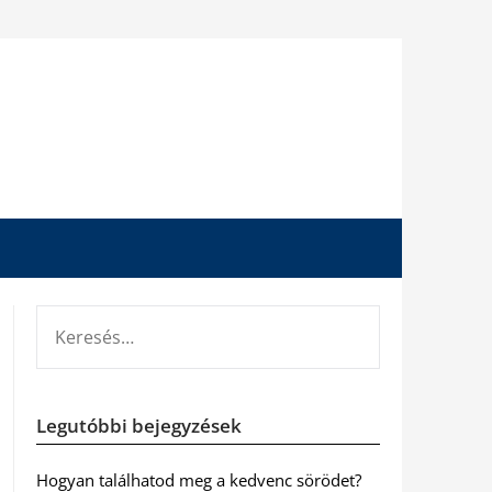
KERESÉS:
Legutóbbi bejegyzések
Hogyan találhatod meg a kedvenc sörödet?