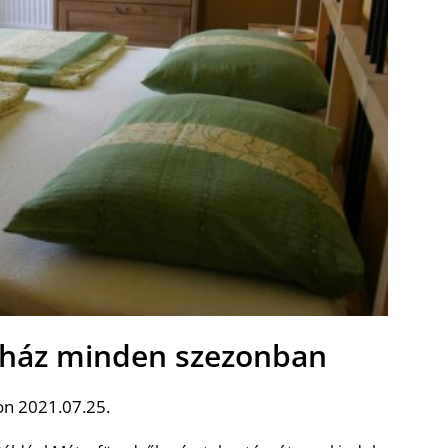
ház minden szezonban
on 2021.07.25.