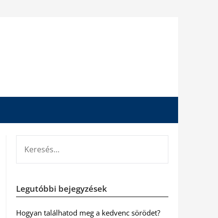
KERESÉS:
Legutóbbi bejegyzések
Hogyan találhatod meg a kedvenc sörödet?