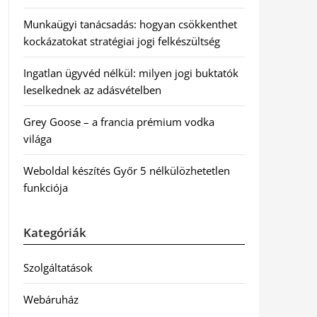
Munkaügyi tanácsadás: hogyan csökkenthet
kockázatokat stratégiai jogi felkészültség
Ingatlan ügyvéd nélkül: milyen jogi buktatók
leselkednek az adásvételben
Grey Goose – a francia prémium vodka
világa
Weboldal készítés Győr 5 nélkülözhetetlen
funkciója
Kategóriák
Szolgáltatások
Webáruház