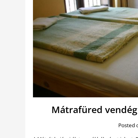
Mátrafüred vendég
Posted 