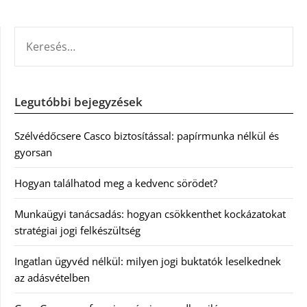
KERESÉS:
Legutóbbi bejegyzések
Szélvédőcsere Casco biztosítással: papírmunka nélkül és
gyorsan
Hogyan találhatod meg a kedvenc sörödet?
Munkaügyi tanácsadás: hogyan csökkenthet kockázatokat
stratégiai jogi felkészültség
Ingatlan ügyvéd nélkül: milyen jogi buktatók leselkednek
az adásvételben