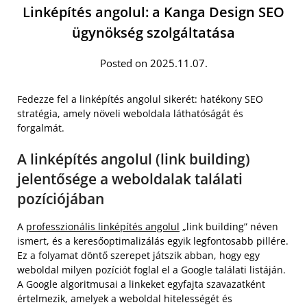
Linképítés angolul: a Kanga Design SEO
ügynökség szolgáltatása
Posted on 2025.11.07.
Fedezze fel a linképítés angolul sikerét: hatékony SEO
stratégia, amely növeli weboldala láthatóságát és
forgalmát.
A linképítés angolul (link building)
jelentősége a weboldalak találati
pozíciójában
A
professzionális linképítés angolul
„link building” néven
ismert, és a keresőoptimalizálás egyik legfontosabb pillére.
Ez a folyamat döntő szerepet játszik abban, hogy egy
weboldal milyen pozíciót foglal el a Google találati listáján.
A Google algoritmusai a linkeket egyfajta szavazatként
értelmezik, amelyek a weboldal hitelességét és