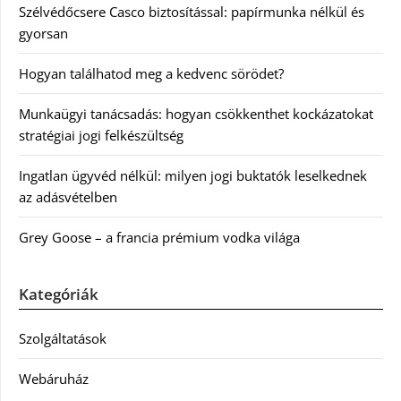
Szélvédőcsere Casco biztosítással: papírmunka nélkül és
gyorsan
Hogyan találhatod meg a kedvenc sörödet?
Munkaügyi tanácsadás: hogyan csökkenthet kockázatokat
stratégiai jogi felkészültség
Ingatlan ügyvéd nélkül: milyen jogi buktatók leselkednek
az adásvételben
Grey Goose – a francia prémium vodka világa
Kategóriák
Szolgáltatások
Webáruház