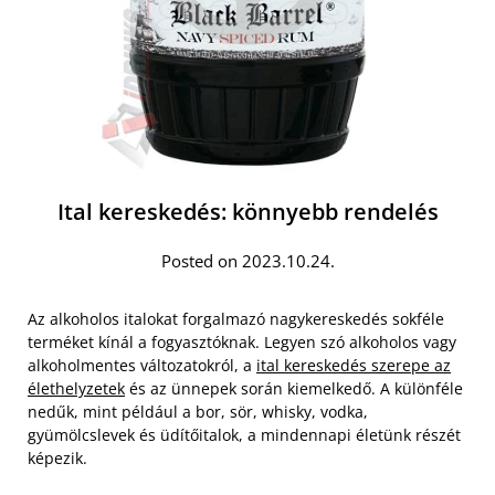
Ital kereskedés: könnyebb rendelés
Posted on 2023.10.24.
Az alkoholos italokat forgalmazó nagykereskedés sokféle
terméket kínál a fogyasztóknak. Legyen szó alkoholos vagy
alkoholmentes változatokról, a
ital kereskedés szerepe az
élethelyzetek
és az ünnepek során kiemelkedő. A különféle
nedűk, mint például a bor, sör, whisky, vodka,
gyümölcslevek és üdítőitalok, a mindennapi életünk részét
képezik.