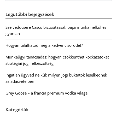
Legutóbbi bejegyzések
Szélvédőcsere Casco biztosítással: papírmunka nélkül és
gyorsan
Hogyan találhatod meg a kedvenc sörödet?
Munkaügyi tanácsadás: hogyan csökkenthet kockázatokat
stratégiai jogi felkészültség
Ingatlan ügyvéd nélkül: milyen jogi buktatók leselkednek
az adásvételben
Grey Goose – a francia prémium vodka világa
Kategóriák