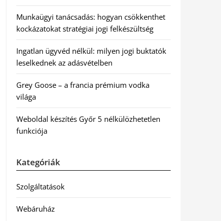
Munkaügyi tanácsadás: hogyan csökkenthet
kockázatokat stratégiai jogi felkészültség
Ingatlan ügyvéd nélkül: milyen jogi buktatók
leselkednek az adásvételben
Grey Goose – a francia prémium vodka
világa
Weboldal készítés Győr 5 nélkülözhetetlen
funkciója
Kategóriák
Szolgáltatások
Webáruház