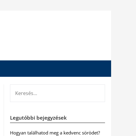
KERESÉS:
Legutóbbi bejegyzések
Hogyan találhatod meg a kedvenc sörödet?