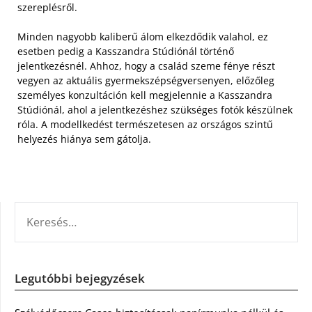
szereplésről.
Minden nagyobb kaliberű álom elkezdődik valahol, ez
esetben pedig a Kasszandra Stúdiónál történő
jelentkezésnél. Ahhoz, hogy a család szeme fénye részt
vegyen az aktuális gyermekszépségversenyen, előzőleg
személyes konzultáción kell megjelennie a Kasszandra
Stúdiónál, ahol a jelentkezéshez szükséges fotók készülnek
róla. A modellkedést természetesen az országos szintű
helyezés hiánya sem gátolja.
KERESÉS:
Legutóbbi bejegyzések