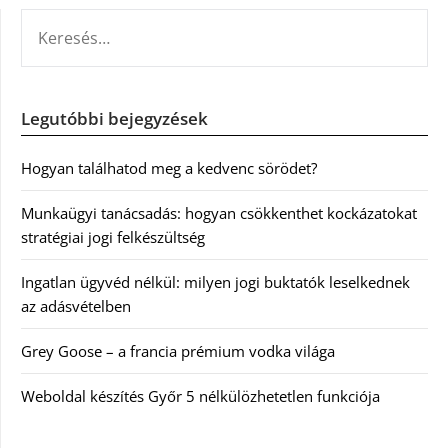
KERESÉS:
Legutóbbi bejegyzések
Hogyan találhatod meg a kedvenc sörödet?
Munkaügyi tanácsadás: hogyan csökkenthet kockázatokat
stratégiai jogi felkészültség
Ingatlan ügyvéd nélkül: milyen jogi buktatók leselkednek
az adásvételben
Grey Goose – a francia prémium vodka világa
Weboldal készítés Győr 5 nélkülözhetetlen funkciója