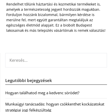
Rendelhet tőlünk háztartási és kozmetikai termékeket is,
amelyek a természetesség jegyeit hordozzák magukban.
Forduljon hozzánk bizalommal, bármilyen kérdése is
merülne fel, mert együtt garantáltan megtaláljuk az
egészséges életmód alapjait. Ez a biobolt Budapest
lakosainak és más település vásárlóinak is remek választás!
KERESÉS:
Legutóbbi bejegyzések
Hogyan találhatod meg a kedvenc sörödet?
Munkaügyi tanácsadás: hogyan csökkenthet kockázatokat
stratégiai jogi felkészültség