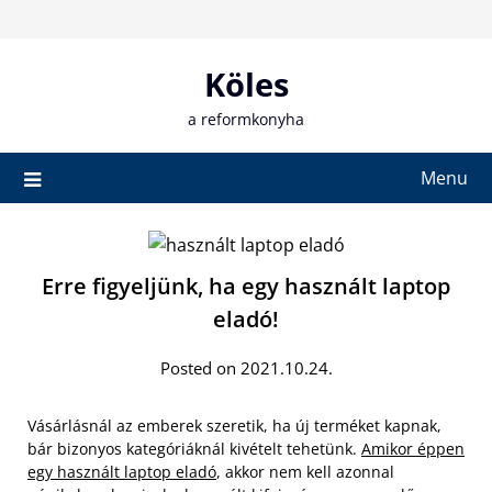
Skip
to
content
Köles
a reformkonyha
Menu
Erre figyeljünk, ha egy használt laptop
eladó!
Posted on 2021.10.24.
Vásárlásnál az emberek szeretik, ha új terméket kapnak,
bár bizonyos kategóriáknál kivételt tehetünk.
Amikor éppen
egy használt laptop eladó
, akkor nem kell azonnal