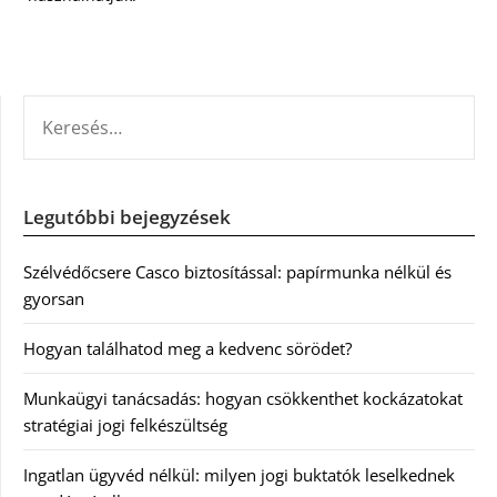
KERESÉS:
Legutóbbi bejegyzések
Szélvédőcsere Casco biztosítással: papírmunka nélkül és
gyorsan
Hogyan találhatod meg a kedvenc sörödet?
Munkaügyi tanácsadás: hogyan csökkenthet kockázatokat
stratégiai jogi felkészültség
Ingatlan ügyvéd nélkül: milyen jogi buktatók leselkednek