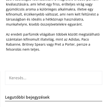
kiválasztására, ami lehet egy friss, erőteljes virág vagy
gyümölcsös aroma a különleges alkalmakra, illetve egy
kifinomult, érzékenyebb változat, ami nem kelt feltűnést a
társaságban és ideális a hétköznapi használatra,
munkahelyre, kisebb összejövetelekre egyaránt.
Az eredeti parfümök világában többek között megtalálható
számtalan kifinomult illatvilág, mint az Adidas, Paco
Rabanne, Britney Spears vagy Pret a Porter, persze a
felsorolás nem teljes.
KERESÉS:
Legutóbbi bejegyzések