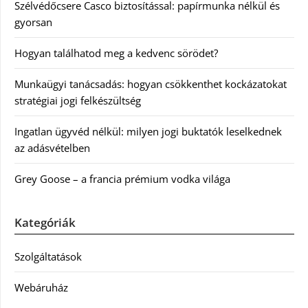
Szélvédőcsere Casco biztosítással: papírmunka nélkül és
gyorsan
Hogyan találhatod meg a kedvenc sörödet?
Munkaügyi tanácsadás: hogyan csökkenthet kockázatokat
stratégiai jogi felkészültség
Ingatlan ügyvéd nélkül: milyen jogi buktatók leselkednek
az adásvételben
Grey Goose – a francia prémium vodka világa
Kategóriák
Szolgáltatások
Webáruház