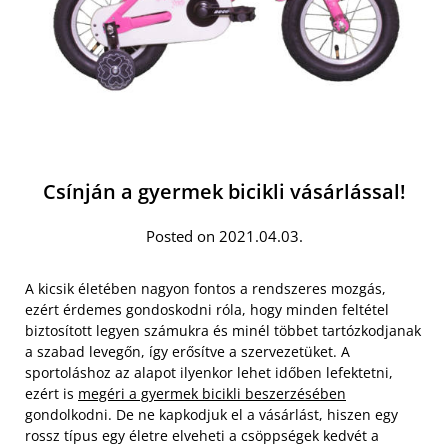
Csínján a gyermek bicikli vásárlással!
Posted on 2021.04.03.
A kicsik életében nagyon fontos a rendszeres mozgás,
ezért érdemes gondoskodni róla, hogy minden feltétel
biztosított legyen számukra és minél többet tartózkodjanak
a szabad levegőn, így erősítve a szervezetüket. A
sportoláshoz az alapot ilyenkor lehet időben lefektetni,
ezért is
megéri a gyermek bicikli beszerzésében
gondolkodni. De ne kapkodjuk el a vásárlást, hiszen egy
rossz típus egy életre elveheti a csöppségek kedvét a