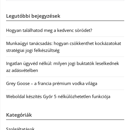
Legutóbbi bejegyzések
Hogyan találhatod meg a kedvenc sörödet?
Munkaügyi tanácsadás: hogyan csökkenthet kockázatokat
stratégiai jogi felkészültség
Ingatlan ügyvéd nélkül: milyen jogi buktatók leselkednek
az adásvételben
Grey Goose – a francia prémium vodka világa
Weboldal készítés Győr 5 nélkülözhetetlen funkciója
Kategóriák
Szolgáltatások