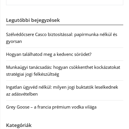
Legutóbbi bejegyzések
Szélvédőcsere Casco biztosítással: papírmunka nélkül és
gyorsan
Hogyan találhatod meg a kedvenc sörödet?
Munkaügyi tanácsadás: hogyan csökkenthet kockázatokat
stratégiai jogi felkészültség
Ingatlan ügyvéd nélkül: milyen jogi buktatók leselkednek
az adásvételben
Grey Goose – a francia prémium vodka világa
Kategóriák