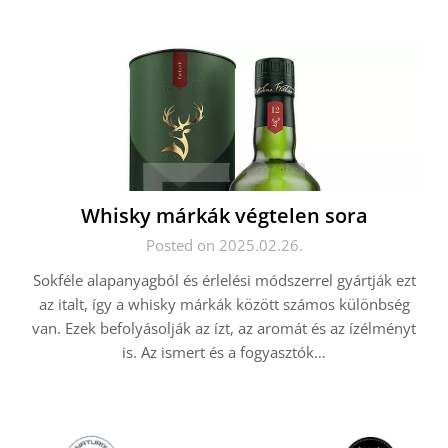
Whisky márkák végtelen sora
Posted on 2025.02.26.
Sokféle alapanyagból és érlelési módszerrel gyártják ezt
az italt, így a whisky márkák között számos különbség
van. Ezek befolyásolják az ízt, az aromát és az ízélményt
is. Az ismert és a fogyasztók…