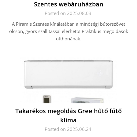
Szentes webáruházban
Posted on 2025.08.03.
A Piramis Szentes kínálatában a minőségi bútorszövet
olcsón, gyors szállítással elérhető! Praktikus megoldások
otthonának.
Takarékos megoldás Gree hűtő fűtő
klíma
Posted on 2025.06.24.