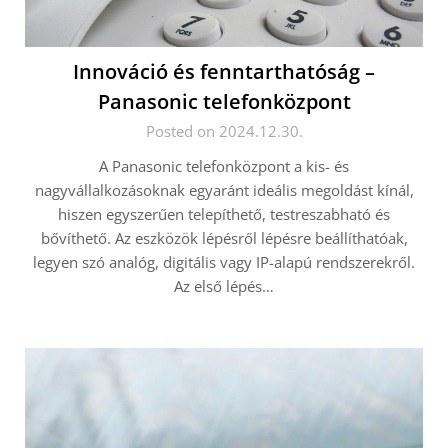
Innováció és fenntarthatóság –
Panasonic telefonközpont
Posted on 2024.12.30.
A Panasonic telefonközpont a kis- és
nagyvállalkozásoknak egyaránt ideális megoldást kínál,
hiszen egyszerűen telepíthető, testreszabható és
bővíthető. Az eszközök lépésről lépésre beállíthatóak,
legyen szó analóg, digitális vagy IP-alapú rendszerekről.
Az első lépés…