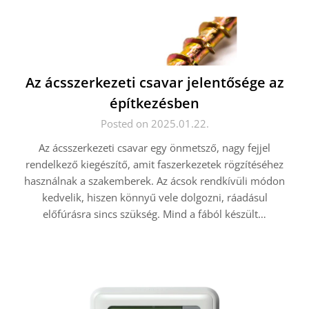
Az ácsszerkezeti csavar jelentősége az
építkezésben
Posted on 2025.01.22.
Az ácsszerkezeti csavar egy önmetsző, nagy fejjel
rendelkező kiegészítő, amit faszerkezetek rögzítéséhez
használnak a szakemberek. Az ácsok rendkívüli módon
kedvelik, hiszen könnyű vele dolgozni, ráadásul
előfúrásra sincs szükség. Mind a fából készült…