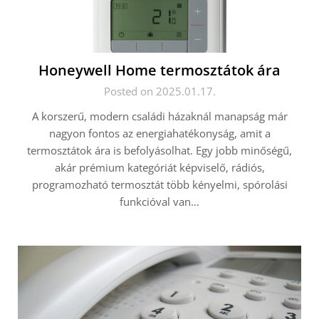
Honeywell Home termosztátok ára
Posted on 2025.01.17.
A korszerű, modern családi házaknál manapság már
nagyon fontos az energiahatékonyság, amit a
termosztátok ára is befolyásolhat. Egy jobb minőségű,
akár prémium kategóriát képviselő, rádiós,
programozható termosztát több kényelmi, spórolási
funkcióval van…