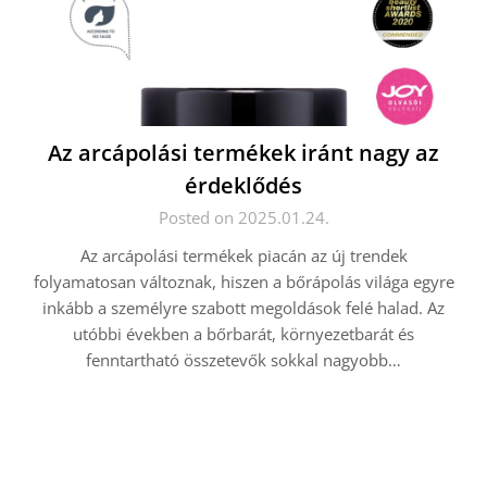
Az arcápolási termékek iránt nagy az
érdeklődés
Posted on 2025.01.24.
Az arcápolási termékek piacán az új trendek
folyamatosan változnak, hiszen a bőrápolás világa egyre
inkább a személyre szabott megoldások felé halad. Az
utóbbi években a bőrbarát, környezetbarát és
fenntartható összetevők sokkal nagyobb…