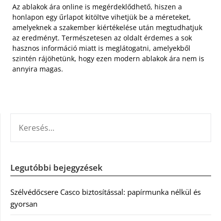
Az ablakok ára online is megérdeklődhető, hiszen a
honlapon egy űrlapot kitöltve vihetjük be a méreteket,
amelyeknek a szakember kiértékelése után megtudhatjuk
az eredményt. Természetesen az oldalt érdemes a sok
hasznos információ miatt is meglátogatni, amelyekből
szintén rájöhetünk, hogy ezen modern ablakok ára nem is
annyira magas.
KERESÉS:
Legutóbbi bejegyzések
Szélvédőcsere Casco biztosítással: papírmunka nélkül és
gyorsan