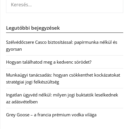
Legutóbbi bejegyzések
Szélvédőcsere Casco biztosítással: papírmunka nélkül és
gyorsan
Hogyan találhatod meg a kedvenc sörödet?
Munkaügyi tanácsadás: hogyan csökkenthet kockázatokat
stratégiai jogi felkészültség
Ingatlan ügyvéd nélkül: milyen jogi buktatók leselkednek
az adásvételben
Grey Goose – a francia prémium vodka világa