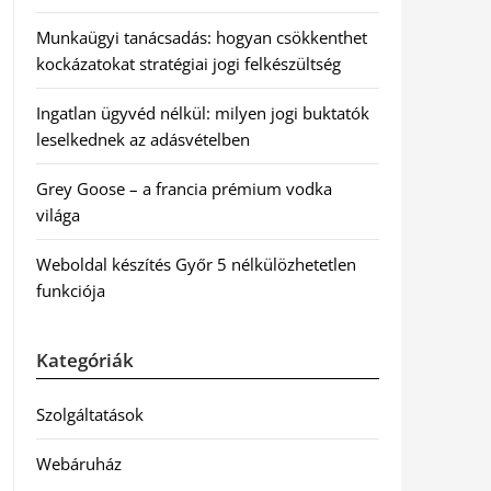
Munkaügyi tanácsadás: hogyan csökkenthet
kockázatokat stratégiai jogi felkészültség
Ingatlan ügyvéd nélkül: milyen jogi buktatók
leselkednek az adásvételben
Grey Goose – a francia prémium vodka
világa
Weboldal készítés Győr 5 nélkülözhetetlen
funkciója
Kategóriák
Szolgáltatások
Webáruház