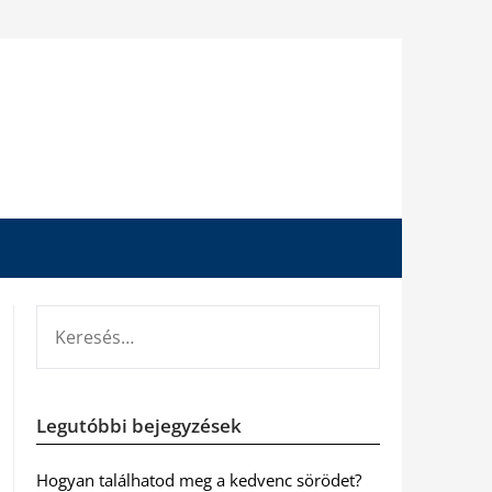
KERESÉS:
Legutóbbi bejegyzések
Hogyan találhatod meg a kedvenc sörödet?