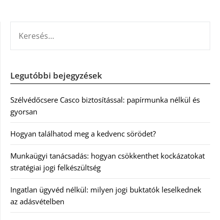
KERESÉS:
Legutóbbi bejegyzések
Szélvédőcsere Casco biztosítással: papírmunka nélkül és
gyorsan
Hogyan találhatod meg a kedvenc sörödet?
Munkaügyi tanácsadás: hogyan csökkenthet kockázatokat
stratégiai jogi felkészültség
Ingatlan ügyvéd nélkül: milyen jogi buktatók leselkednek
az adásvételben