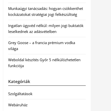
Munkaügyi tanácsadás: hogyan csökkenthet
kockázatokat stratégiai jogi felkészültség
Ingatlan ügyvéd nélkül: milyen jogi buktatók
leselkednek az adásvételben
Grey Goose – a francia prémium vodka
világa
Weboldal készítés Győr 5 nélkülözhetetlen
funkciója
Kategóriák
Szolgáltatások
Webáruház