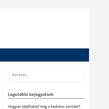
KERESÉS:
Legutóbbi bejegyzések
Hogyan találhatod meg a kedvenc sörödet?