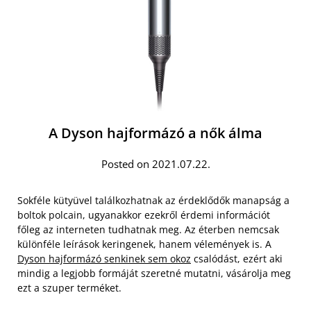
A Dyson hajformázó a nők álma
Posted on 2021.07.22.
Sokféle kütyüvel találkozhatnak az érdeklődők manapság a
boltok polcain, ugyanakkor ezekről érdemi információt
főleg az interneten tudhatnak meg. Az éterben nemcsak
különféle leírások keringenek, hanem vélemények is. A
Dyson hajformázó senkinek sem okoz
csalódást, ezért aki
mindig a legjobb formáját szeretné mutatni, vásárolja meg
ezt a szuper terméket.