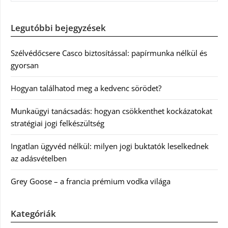
Legutóbbi bejegyzések
Szélvédőcsere Casco biztosítással: papírmunka nélkül és
gyorsan
Hogyan találhatod meg a kedvenc sörödet?
Munkaügyi tanácsadás: hogyan csökkenthet kockázatokat
stratégiai jogi felkészültség
Ingatlan ügyvéd nélkül: milyen jogi buktatók leselkednek
az adásvételben
Grey Goose – a francia prémium vodka világa
Kategóriák